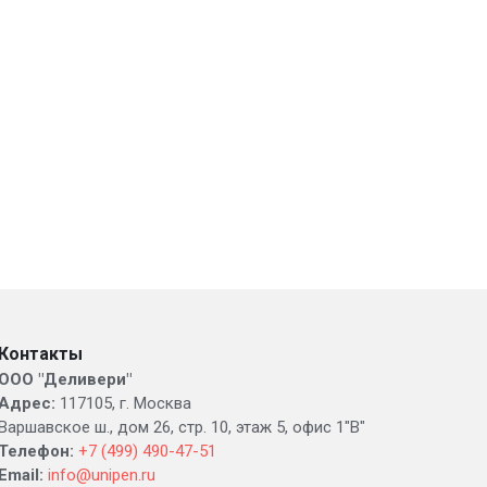
Контакты
ООО "Деливери"
Адрес:
117105, г. Москва
Варшавское ш., дом 26, стр. 10, этаж 5, офис 1"В"
Телефон:
+7 (499) 490-47-51
Email:
info@unipen.ru