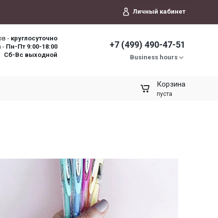
Личный кабинет
ов -
круглосуточно
+7 (499) 490-47-51
 -
Пн-Пт 9:00-18:00
Сб-Вс выходной
Business hours
Корзина
пуста