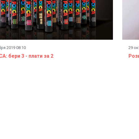
бря 2019 08:10
29 ок
A: бери 3 - плати за 2
Роз