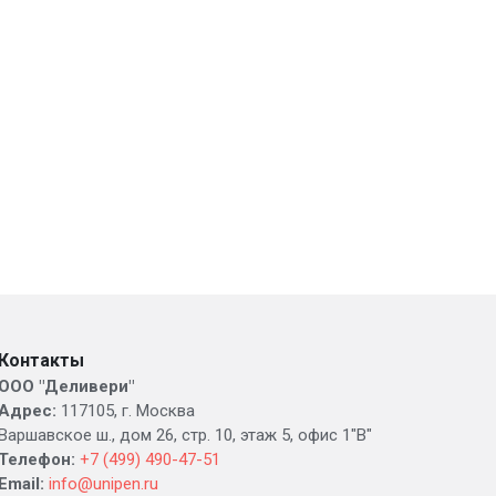
Контакты
ООО "Деливери"
Адрес:
117105, г. Москва
Варшавское ш., дом 26, стр. 10, этаж 5, офис 1"В"
Телефон:
+7 (499) 490-47-51
Email:
info@unipen.ru