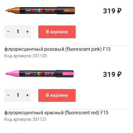
319
₽
флуоресцентный розовый (fluorescent pink) F13
Код артикула: 331120
319
₽
флуоресцентный красный (fluorescent red) F15
Код артикула: 331121