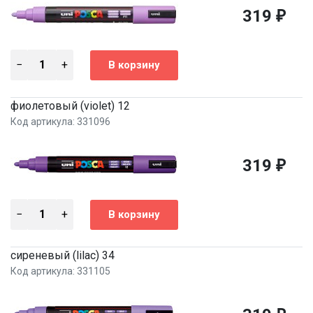
319
₽
фиолетовый (violet) 12
Код артикула: 331096
319
₽
сиреневый (lilac) 34
Код артикула: 331105