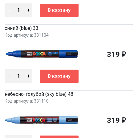
синий (blue) 33
Код артикула: 331104
319
₽
небесно-голубой (sky blue) 48
Код артикула: 331110
319
₽