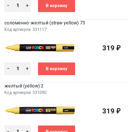
соломенно-желтый (straw yellow) 73
Код артикула: 331117
319
₽
желтый (yellow) 2
Код артикула: 331090
319
₽