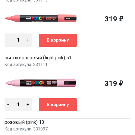
Код артикула: 331115
319
₽
светло-розовый (light pink) 51
Код артикула: 331111
319
₽
розовый (pink) 13
Код артикула: 331097