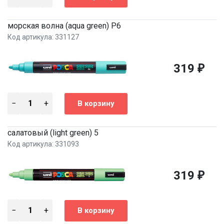
морская волна (aqua green) P6
Код артикула: 331127
319
₽
салатовый (light green) 5
Код артикула: 331093
319
₽