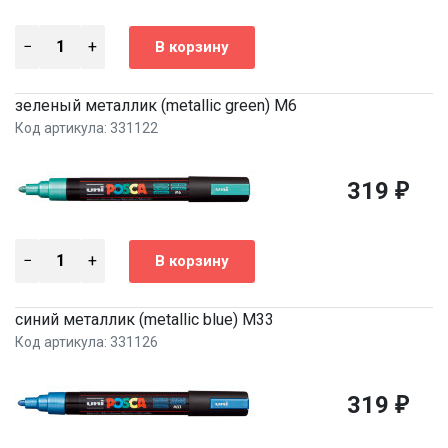
зеленый металлик (metallic green) M6
Код артикула: 331122
319
₽
синий металлик (metallic blue) M33
Код артикула: 331126
319
₽