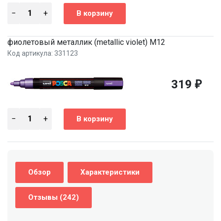
фиолетовый металлик (metallic violet) M12
Код артикула: 331123
319
₽
Обзор
Характеристики
Отзывы (242)