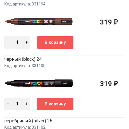
Код артикула: 331194
319
₽
черный (black) 24
Код артикула: 331100
319
₽
серебряный (silver) 26
Код артикула: 331102