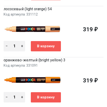
лососевый (light orange) 54
Код артикула: 331112
319
₽
оранжево-желтый (bright yellow) 3
Код артикула: 331091
319
₽