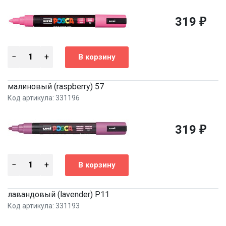
319
₽
малиновый (raspberry) 57
Код артикула: 331196
319
₽
лавандовый (lavender) P11
Код артикула: 331193