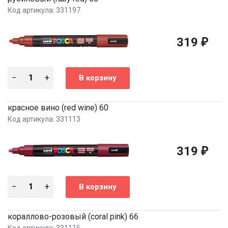
Код артикула: 331197
319
₽
красное вино (red wine) 60
Код артикула: 331113
319
₽
кораллово-розовый (coral pink) 66