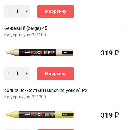
бежевый (beige) 45
Код артикула: 331108
319
₽
солнечно-желтый (sunshine yellow) P2
Код артикула: 331200
319
₽