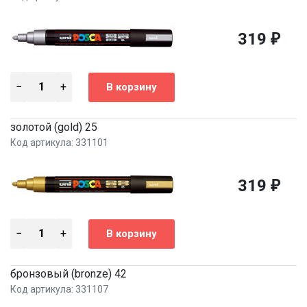
319
₽
золотой (gold) 25
Код артикула: 331101
319
₽
бронзовый (bronze) 42
Код артикула: 331107