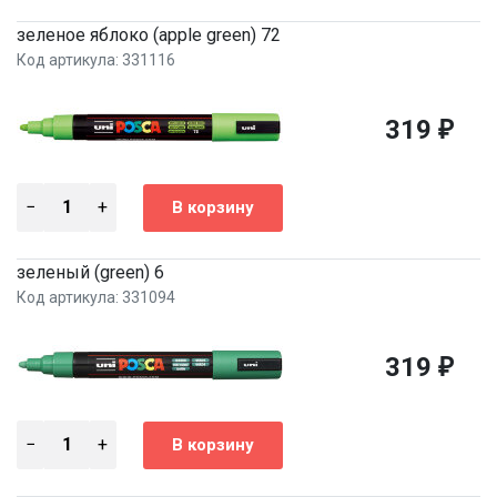
зеленое яблоко (apple green) 72
Код артикула: 331116
319
₽
зеленый (green) 6
Код артикула: 331094
319
₽