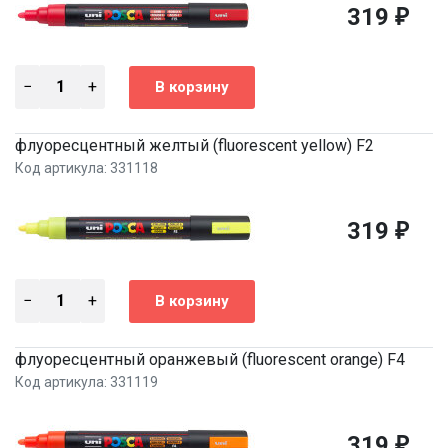
319
₽
флуоресцентный желтый (fluorescent yellow) F2
Код артикула: 331118
319
₽
флуоресцентный оранжевый (fluorescent orange) F4
Код артикула: 331119
319
₽