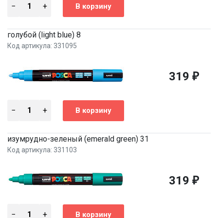
голубой (light blue) 8
Код артикула: 331095
319
₽
изумрудно-зеленый (emerald green) 31
Код артикула: 331103
319
₽