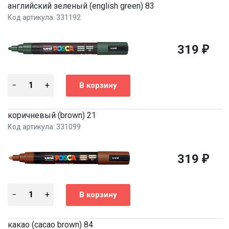
английский зеленый (english green) 83
Код артикула: 331192
319
₽
коричневый (brown) 21
Код артикула: 331099
319
₽
какао (cacao brown) 84