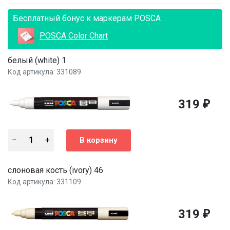
Бесплатный бонус к маркерам POSCA
POSCA Color Chart
белый (white) 1
Код артикула: 331089
319
₽
слоновая кость (ivory) 46
Код артикула: 331109
319
₽