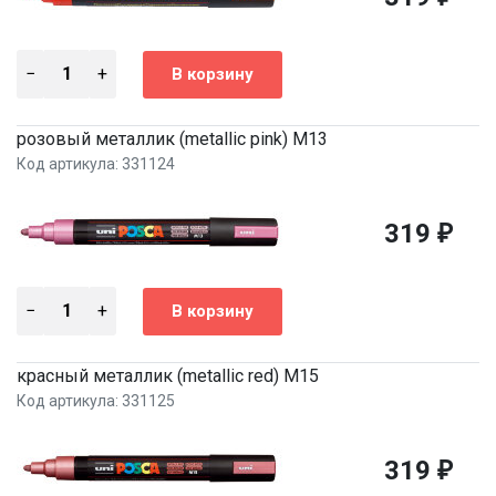
розовый металлик (metallic pink) M13
Код артикула: 331124
319
₽
красный металлик (metallic red) M15
Код артикула: 331125
319
₽