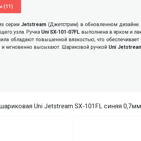
 (11)
 из серии
Jetstream
(Джетстрим)
в обновленном дизайне.
его узла. Ручка
Uni SX-101-07FL
выполнена в ярком и ла
нила обладают повышенной вязкостью, что обеспечивает 
у и мгновенно высыхают. Шариковой ручкой
Uni Jetstrea
шариковая Uni Jetstream SX-101FL синяя 0,7мм