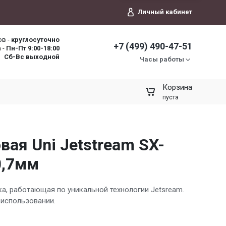
Личный кабинет
ов -
круглосуточно
+7 (499) 490-47-51
 -
Пн-Пт 9:00-18:00
Сб-Вс выходной
Часы работы
Корзина
пуста
вая Uni Jetstream SX-
0,7мм
а, работающая по уникальной технологии Jetsream.
 использовании.