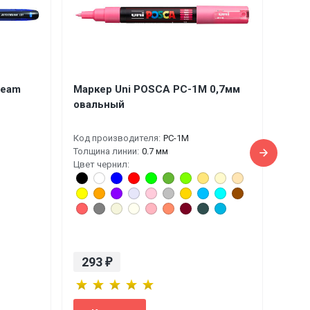
ream
Маркер Uni POSCA PC-1M 0,7мм
овальный
Код производителя:
PC-1M
Толщина линии:
0.7 мм
Цвет чернил:
293
₽