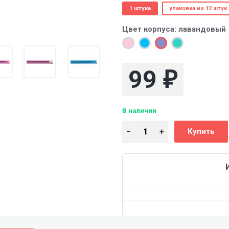
1 штука
упаковка из 12 штук
Цвет корпуса:
лавандовый
99
₽
В наличии