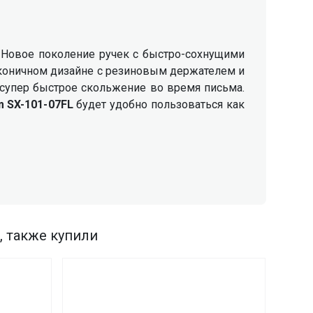
 Новое поколение ручек с быстро-сохнущими
коничном дизайне с резиновым держателем и
супер быстрое скольжение во время письма.
m SX-101-
07FL
будет удобно пользоваться как
, также купили