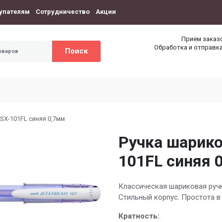
упателям
Сотрудничество
Акции
Прием заказ
Обработка и отправка
Поиск
 SX-101FL синяя 0,7мм
Ручка шарико
101FL синяя 
Классическая шариковая ручк
Стильный корпус. Простота в
Кратность: