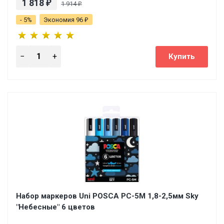
1 818
₽
1 914
₽
- 5%
Экономия 96
₽
Набор маркеров Uni POSCA PC-5M 1,8-2,5мм Sky
"Небесные" 6 цветов