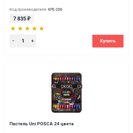
Код производителя:
KPE-200
7 835
₽
Пастель Uni POSCA 24 цвета