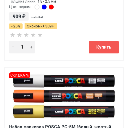
Толщина линии:
1.8 - 2.5 мм
Цвет чернил:
909
₽
1 218
₽
- 25%
Экономия 309
₽
СКИДКА %
Набор маркеров POSCA PC-5M (белый, желтый,