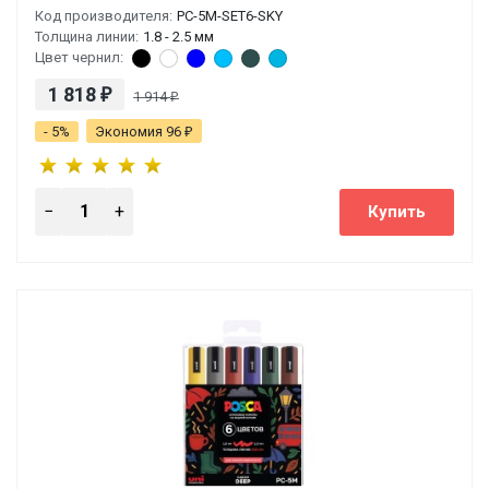
Код производителя:
PC-5M-SET6-SKY
Толщина линии:
1.8 - 2.5 мм
Цвет чернил:
1 818
₽
1 914
₽
- 5%
Экономия 96
₽