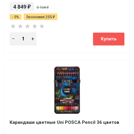
4 849
₽
5 104
₽
- 5%
Экономия 255
₽
Карандаши цветные Uni POSCA Pencil 36 цветов