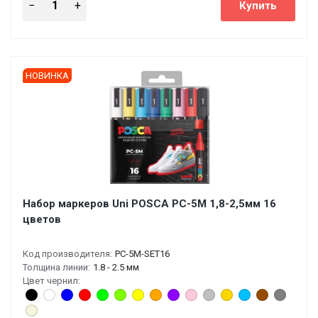
НОВИНКА
Набор маркеров Uni POSCA PC-5M 1,8-2,5мм 16
цветов
Код производителя:
PC-5M-SET16
Толщина линии:
1.8 - 2.5 мм
Цвет чернил: