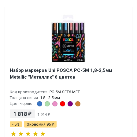
Набор маркеров Uni POSCA PC-5M 1,8-2,5мм
Metallic "Металлик" 6 цветов
Код производителя:
PC-5M-SET6-MET
Толщина линии:
1.8 - 2.5 мм
Цвет чернил:
1 818
₽
1 914
₽
- 5%
Экономия 96
₽