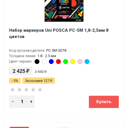
Набор маркеров Uni POSCA PC-5M 1,8-2,5мм 8
цветов
Код производителя:
PC-5M-SET8
Толщина линии:
1.8 - 2.5 мм
Цвет чернил:
2 425
₽
2 552
₽
- 5%
Экономия 127
₽