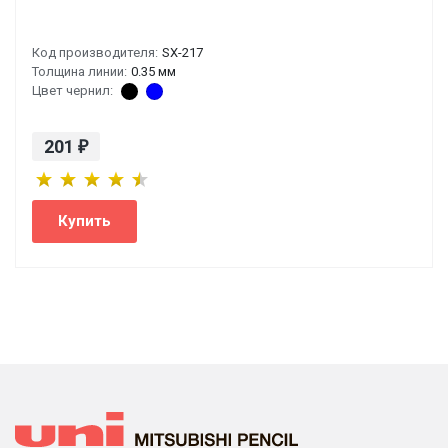
Код производителя:
SX-217
Толщина линии:
0.35 мм
Цвет чернил:
201
₽