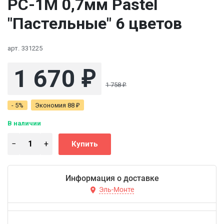
PC-1M 0,7мм Pastel
"Пастельные" 6 цветов
арт.
331225
1 670
₽
1 758
₽
- 5%
Экономия
88
₽
В наличии
Информация о доставке
Эль-Монте