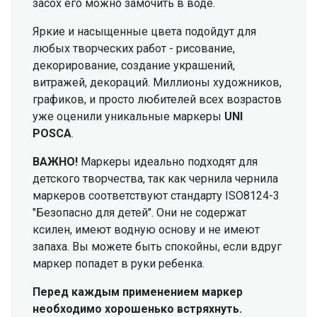
засох его можно замочить в воде.
Яркие и насыщенные цвета подойдут для
любых творческих работ - рисование,
декорирование, создание украшений,
витражей, декораций. Миллионы художников,
графиков, и просто любителей всех возрастов
уже оценили уникальные маркеры
UNI
POSCA
.
ВАЖНО!
Маркеры идеально подходят для
детского творчества, так как чернила чернила
маркеров соответствуют стандарту ISO8124-3
"Безопасно для детей". Они не содержат
ксилен, имеют водную основу и не имеют
запаха. Вы можете быть спокойны, если вдруг
маркер попадет в руки ребенка.
Перед каждым применением маркер
необходимо хорошенько встряхнуть.