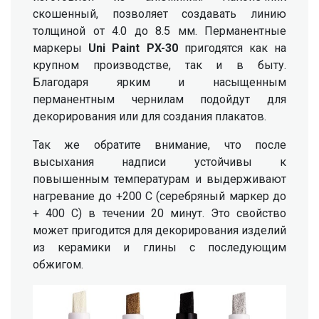
скошенный, позволяет создавать линию
толщиной от 4.0 до 8.5 мм. Перманентные
маркеры
Uni Paint PX-30
пригодятся как на
крупном производстве, так и в быту.
Благодаря ярким и насыщенным
перманентным чернилам подойдут для
декорирования или для создания плакатов.
Так же обратите внимание, что после
высыхания надписи устойчивы к
повышенным температурам и выдерживают
нагревание до +200 C (серебряный маркер до
+ 400 С) в течении 20 минут. Это свойство
может пригодится для декорирования изделий
из керамики и глины с последующим
обжигом.