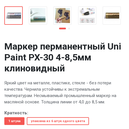
Маркер перманентный Uni
Paint PX-30 4-8,5мм
клиновидный
Яркий цвет на металле, пластике, стекле - без потери
качества. Чернила устойчивы к экстремальным
температурам. Несмываемый промышленный маркер на
масляной основе. Толщина линии от 4,0 до 8,5 мм.
Кратность:
1 штука
упаковка из 6 штук одного цвета